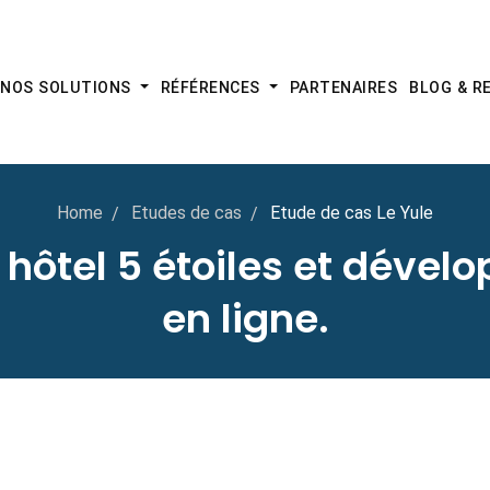
NOS SOLUTIONS
RÉFÉRENCES
PARTENAIRES
BLOG & 
Home
Etudes de cas
Etude de cas Le Yule
n hôtel 5 étoiles et déve
en ligne.