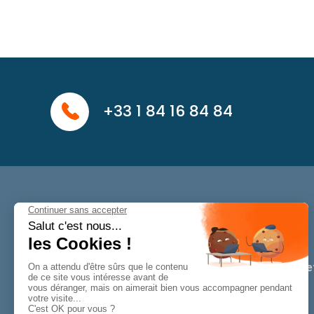
+33 1 84 16 84 84
Nous sommes une Agence de Stratégie Digitale e
Web.