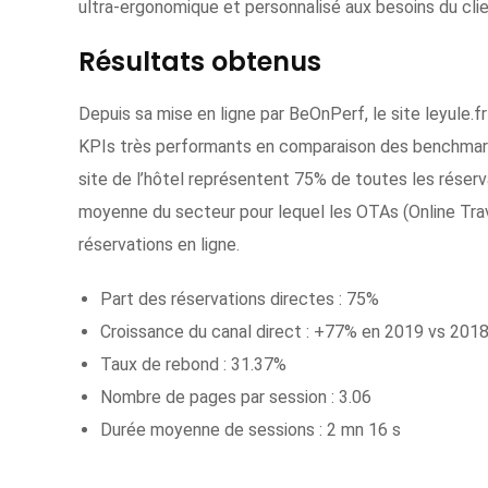
ultra-ergonomique et personnalisé aux besoins du clie
Résultats obtenus
Depuis sa mise en ligne par BeOnPerf, le site leyule.f
KPIs très performants en comparaison des benchmarks d
site de l’hôtel représentent 75% de toutes les réserv
moyenne du secteur pour lequel les OTAs (Online Tr
réservations en ligne.
Part des réservations directes : 75%
Croissance du canal direct : +77% en 2019 vs 201
Taux de rebond : 31.37%
Nombre de pages par session : 3.06
Durée moyenne de sessions : 2 mn 16 s