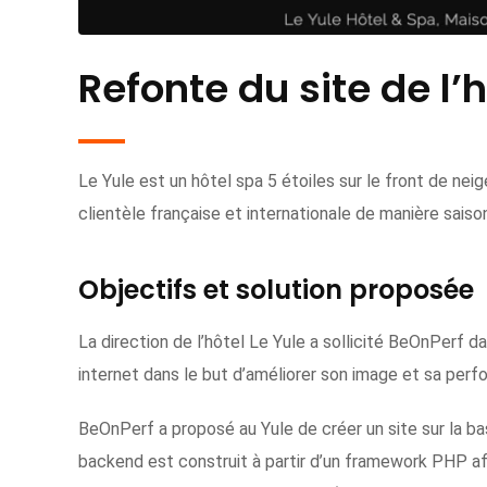
Refonte du site de l’h
Le Yule est un hôtel spa 5 étoiles sur le front de neig
clientèle française et internationale de manière sais
Objectifs et solution proposée
La direction de l’hôtel Le Yule a sollicité BeOnPerf da
internet dans le but d’améliorer son image et sa pe
BeOnPerf a proposé au Yule de créer un site sur la ba
backend est construit à partir d’un framework PHP afi