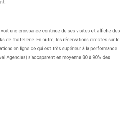
nt.
r voit une croissance continue de ses visites et affiche des
e l’hôtellerie. En outre, les réservations directes sur le
ations en ligne ce qui est très supérieur à la performance
avel Agencies) s’accaparent en moyenne 80 à 90% des
8