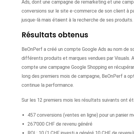
Ads, dont une campagne de remarketing et une campa
conversions sur le site e-commerce de son client à par
jusque-là mais étaient à la recherche de ses produits.
Résultats obtenus
BeOnPerf a créé un compte Google Ads au nom de son
différents produits et marques vendues par Visuals.
compte une campagne Google Shopping en récupérant l
long des premiers mois de campagne, BeOnPerf a opt
continue la performance.
Sur les 12 premiers mois les résultats suivants ont é
457 conversions (ventes en ligne) pour un panier
267'000 CHF de revenu généré
ROI : 10 (1 CHF investi a généré 10 CHF de revenu)