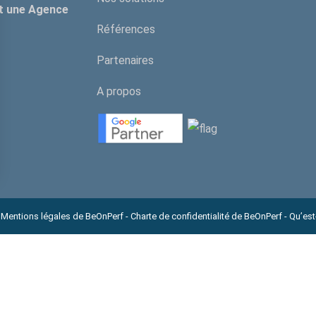
t une Agence
Références
Partenaires
A propos
Mentions légales de BeOnPerf
Charte de confidentialité de BeOnPerf
Qu’est