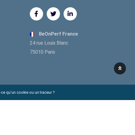
BeOnPerf France
24 rue Louis Blanc
75010 Paris
-ce qu’un cookie ou un traceur ?