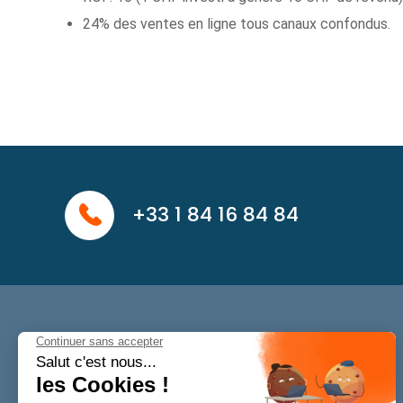
24% des ventes en ligne tous canaux confondus.
+33 1 84 16 84 84