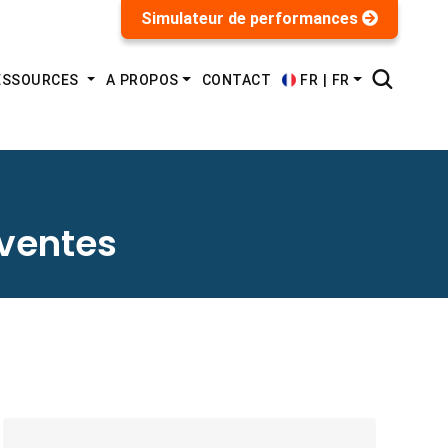
Simulateur de performances
FR | FR
RESSOURCES
A PROPOS
CONTACT
 ventes