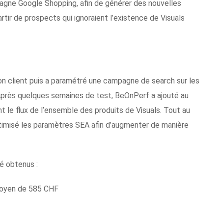
gne Google Shopping, afin de générer des nouvelles
tir de prospects qui ignoraient l’existence de Visuals
 client puis a paramétré une campagne de search sur les
 Après quelques semaines de test, BeOnPerf a ajouté au
e flux de l’ensemble des produits de Visuals. Tout au
imisé les paramètres SEA afin d’augmenter de manière
té obtenus :
 moyen de 585 CHF