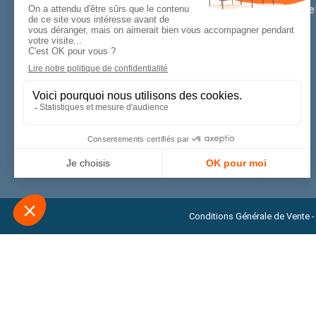
Nous sommes une Agence de Stratégie Digitale e
Web.
FAQ
Notre newsletter
Conditions Générale de Vente