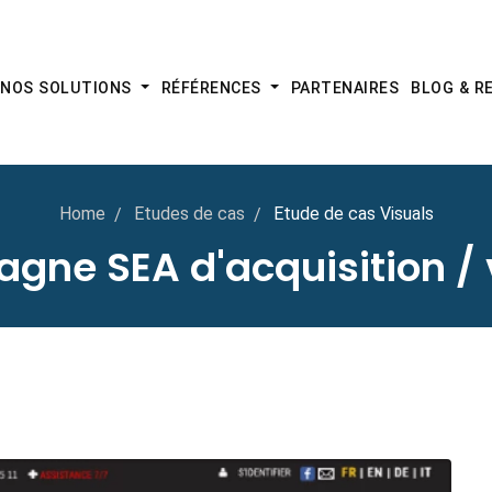
NOS SOLUTIONS
RÉFÉRENCES
PARTENAIRES
BLOG & 
Home
Etudes de cas
Etude de cas Visuals
ne SEA d'acquisition /