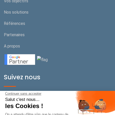
Vos objectifs
Nos solutions
Références
Partenaires
A propos
Suivez nous
BeOnPerf Suisse