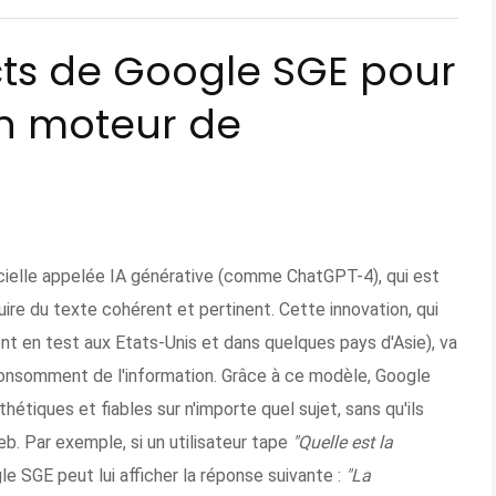
cts de Google SGE pour
son moteur de
icielle appelée IA générative (comme ChatGPT-4), qui est
re du texte cohérent et pertinent. Cette innovation, qui
t en test aux Etats-Unis et dans quelques pays d'Asie), va
consomment de l'information. Grâce à ce modèle, Google
hétiques et fiables sur n'importe quel sujet, sans qu'ils
web. Par exemple, si un utilisateur tape
"Quelle est la
le SGE peut lui afficher la réponse suivante :
"La