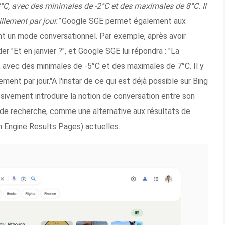
, avec des minimales de -2°C et des maximales de 8°C. Il
llement par jour."
Google SGE permet également aux
sant un mode conversationnel. Par exemple, après avoir
r "Et en janvier ?", et Google SGE lui répondra : "La
 avec des minimales de -5°C et des maximales de 7°C. Il y
ment par jour."A l'instar de ce qui est déjà possible sur Bing
vement introduire la notion de conversation entre son
 de recherche, comme une alternative aux résultats de
 Engine Results Pages) actuelles.