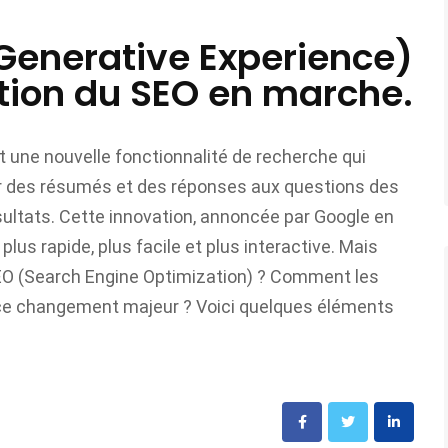
Generative Experience)
ution du SEO en marche.
 une nouvelle fonctionnalité de recherche qui
nérer des résumés et des réponses aux questions des
sultats. Cette innovation, annoncée par Google en
plus rapide, plus facile et plus interactive. Mais
SEO (Search Engine Optimization) ? Comment les
à ce changement majeur ? Voici quelques éléments