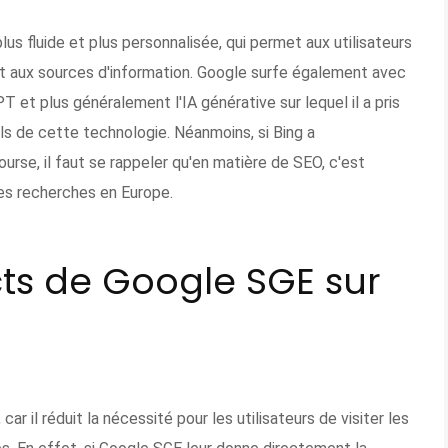
us fluide et plus personnalisée, qui permet aux utilisateurs
nt aux sources d'information. Google surfe également avec
 et plus généralement l'IA générative sur lequel il a pris
els de cette technologie. Néanmoins, si Bing a
rse, il faut se rappeler qu'en matière de SEO, c'est
es recherches en Europe.
cts de Google SGE sur
r il réduit la nécessité pour les utilisateurs de visiter les