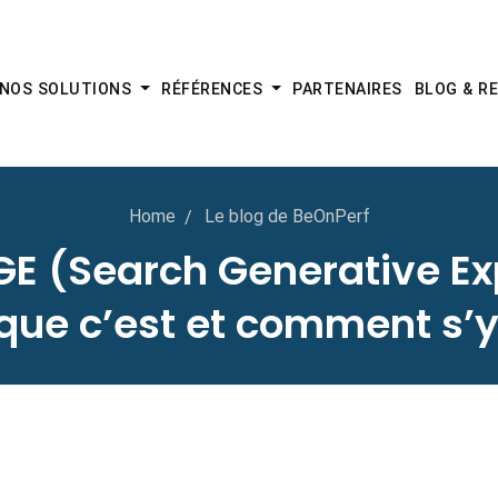
NOS SOLUTIONS
RÉFÉRENCES
PARTENAIRES
BLOG & R
Home
Le blog de BeOnPerf
GE (Search Generative Ex
que c’est et comment s’y