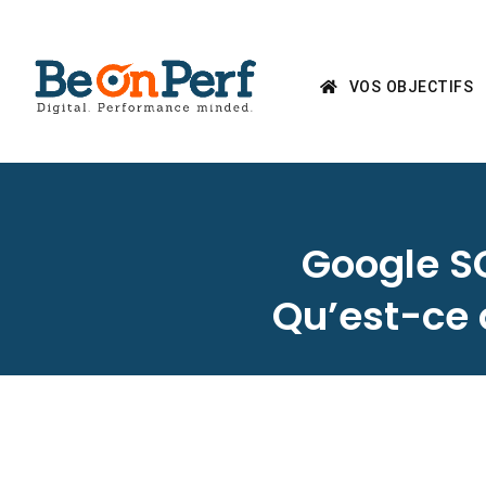
VOS OBJECTIFS
Google S
Qu’est-ce 