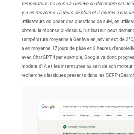
température moyenne à Genève en décembre est de 3°C
y a en moyenne 15 jours de pluie et 2 heures d'ensolei
utilisateurs de poser des questions de suivi, en utili
obtenu la réponse ci-dessus, l'utilisateur peut demande
température moyenne à Genève en janvier est de 2°C,
a en moyenne 17 jours de pluie et 2 heures d'ensoleille
avec ChatGPT4 par exemple, Google va donc progressi
modèle d'IA et les internautes au sein de son moteur
recherche classiques présents dans les SERP (Search