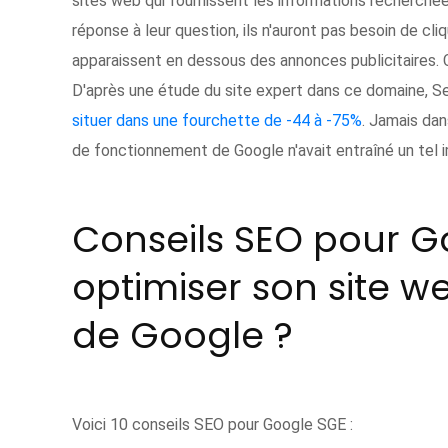
sites web qui fournissent les informations recherchée
réponse à leur question, ils n'auront pas besoin de cliq
apparaissent en dessous des annonces publicitaires. C
D'après une étude du site expert dans ce domaine, S
situer dans une fourchette de -44 à -75%
. Jamais dan
de fonctionnement de Google n'avait entraîné un tel i
Conseils SEO pour 
optimiser son site w
de Google ?
Voici 10 conseils SEO pour Google SGE :